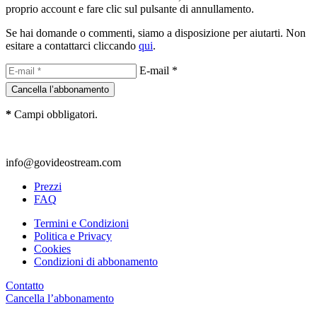
proprio account e fare clic sul pulsante di annullamento.
Se hai domande o commenti, siamo a disposizione per aiutarti. Non
esitare a contattarci cliccando
qui
.
E-mail *
*
Campi obbligatori.
info@govideostream.com
Prezzi
FAQ
Termini e Condizioni
Politica e Privacy
Cookies
Condizioni di abbonamento
Contatto
Cancella l’abbonamento