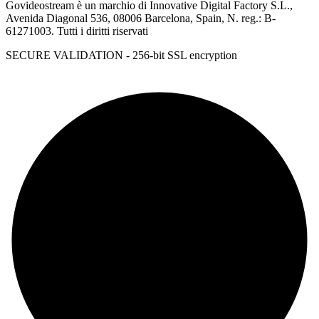
Govideostream è un marchio di Innovative Digital Factory S.L.,
Avenida Diagonal 536, 08006 Barcelona, Spain, N. reg.: B-
61271003. Tutti i diritti riservati
SECURE VALIDATION - 256-bit SSL encryption