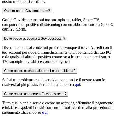
nostro modulo di contatto.
Quanto costa Govideostream?
Goditi Govideostream sul tuo smartphone, tablet, Smart TV,
computer o dispositivo di streaming con un abbonamento da 29.99€
ogni 28 giorni.
Dove posso accedere a Govideostream?
Divertiti con i tuoi contenuti preferiti ovunque ti trovi. Accedi con il
tuo account per goderti immediatamente tutti i contenuti dal tuo PC
o da qualsiasi altro dispositivo connesso a Internet, compresi smart
TV, smartphone, tablet e console di gioco.
Come posso ottenere aiuto se ho un problema?
Se hai un problema con il servizio, contattaci e il nostro team lo
risolverà al più presto. Per contattarci, clicca
qui
.
Come posso accedere a Govideostream?
Tutto quello che ti serve è creare un account, effettuare il pagamento
e iniziare a goderti i nostri contenuti. Puoi accedere alla procedura di
pagamento cliccando su
qui
.